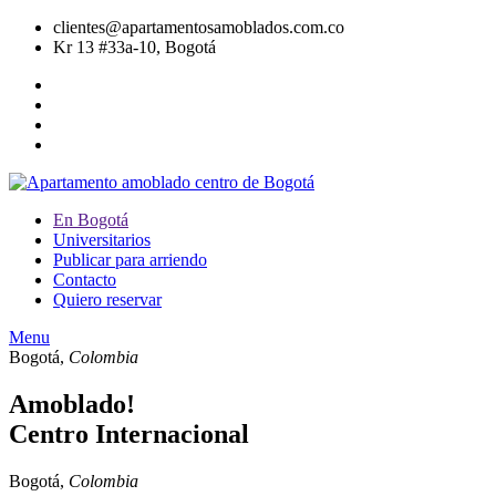
clientes@apartamentosamoblados.com.co
Kr 13 #33a-10, Bogotá
En Bogotá
Universitarios
Publicar para arriendo
Contacto
Quiero reservar
Menu
Bogotá,
Colombia
Amoblado!
Centro Internacional
Bogotá,
Colombia