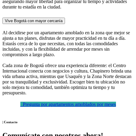
asegurando mayor libertad para organizar tu tiempo y actividades
durante tu estadía en la ciudad.
Vive Bogotá con mayor cercanía
Al decidirse por un apartamento amoblado en la zona que mejor se
ajusta a tus planes, disfrutas de mayor practicidad en tu día a día.
Estarás cerca de lo que necesitas, con todas las comodidades
incluidas, y con la flexibilidad de arrendar por meses sin
compromisos a largo plazo.
Cada zona de Bogotá ofrece una experiencia diferente: el Centro
Internacional conecta con negocios y cultura, Chapinero brinda una
vida urbana activa, mientras que Usaquén y la Zona Norte destacan
por su tranquilidad y exclusividad. Escoger bien tu ubicación no
solo mejora tu comodidad, también optimiza tu tiempo y tu
presupuesto.
Pregunta por apartamentos amoblados por meses
| Contacto
Comunícate con nosotros ahora!