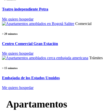
Teatro independiente Petra
Me quiero hospedar
Comercial
> 20 minutos
Centro Comercial Gran Estación
Me quiero hospedar
Trámites
> 15 minutos
Embajada de los Estados Unuidos
Me quiero hospedar
Apartamentos