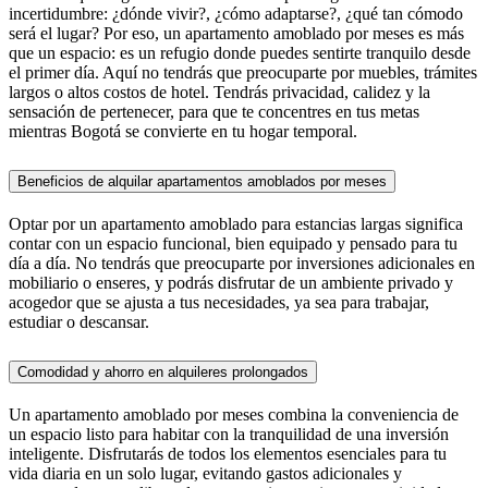
incertidumbre: ¿dónde vivir?, ¿cómo adaptarse?, ¿qué tan cómodo
será el lugar? Por eso, un apartamento amoblado por meses es más
que un espacio: es un refugio donde puedes sentirte tranquilo desde
el primer día. Aquí no tendrás que preocuparte por muebles, trámites
largos o altos costos de hotel. Tendrás privacidad, calidez y la
sensación de pertenecer, para que te concentres en tus metas
mientras Bogotá se convierte en tu hogar temporal.
Beneficios de alquilar apartamentos amoblados por meses
Optar por un apartamento amoblado para estancias largas significa
contar con un espacio funcional, bien equipado y pensado para tu
día a día. No tendrás que preocuparte por inversiones adicionales en
mobiliario o enseres, y podrás disfrutar de un ambiente privado y
acogedor que se ajusta a tus necesidades, ya sea para trabajar,
estudiar o descansar.
Comodidad y ahorro en alquileres prolongados
Un apartamento amoblado por meses combina la conveniencia de
un espacio listo para habitar con la tranquilidad de una inversión
inteligente. Disfrutarás de todos los elementos esenciales para tu
vida diaria en un solo lugar, evitando gastos adicionales y